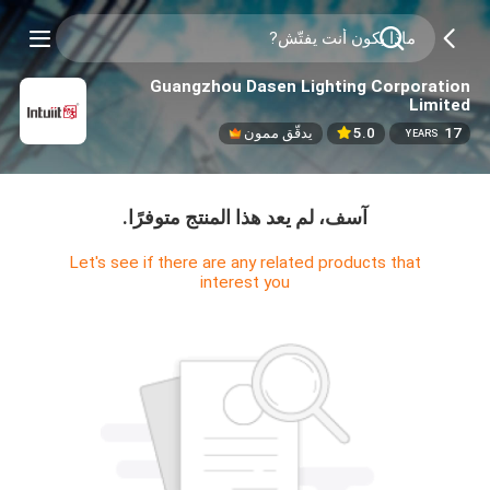
Guangzhou Dasen Lighting Corporation
Limited
17
5.0
يدقّق ممون
YEARS
آسف، لم يعد هذا المنتج متوفرًا.
Let's see if there are any related products that
interest you