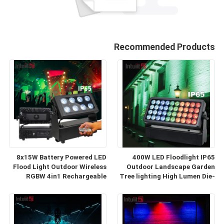
Recommended Products
8x15W Battery Powered LED
400W LED Floodlight IP65
Flood Light Outdoor Wireless
Outdoor Landscape Garden
RGBW 4in1 Rechargeable
Tree lighting High Lumen Die-
Uplight Par Luces LED para
cast Aluminum Exterior Stage
Fiestas DJ
Wash Light