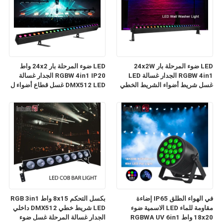
LED ضوء المرحلة بار 24x2W
LED ضوء المرحلة بار 24x2 واط
RGBW 4in1 الجدار غسالة LED
RGBW 4in1 IP20 الجدار غسالة
غسل شريط أضواء الشريط الخطي
DMX512 LED غسل قطاع أضواء ل
ل DJ
DJ ديسكو نادي حفلة Uplighting
في الهواء الطلق IP65 إضاءة
بكسل التحكم 8x15 واط RGB 3in1
مقاومة للماء LED الاسمية ضوء
LED شريط خطي DMX512 داخلي
18x20 واط RGBWA UV 6in1
الجدار غسالة المرحلة غسل ضوء