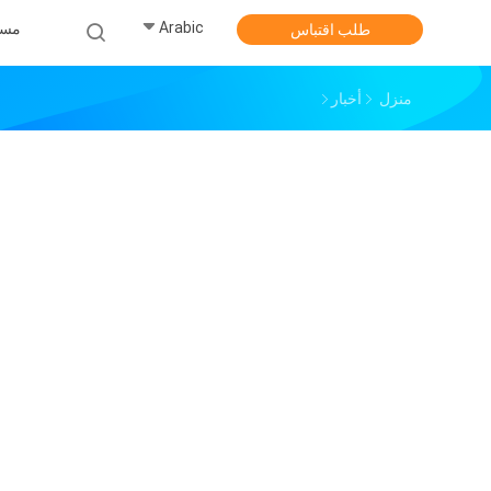
Arabic
مس
طلب اقتباس
منزل
أخبار