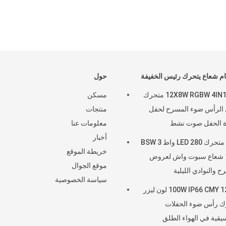
م شعاع يتحرك رئيس الخفيفة
حول
12X8W RGBW 4IN1 LED متحرك
مسكن
الرأس ضوء المسرح لحفل
منتجات
ة الحفل صوت نشط
معلومات عنا
أخبار
رأس متحرك LED 280 واط BSW 3
خريطة الموقع
في 1 شعاع سبوت واش لعروض
موقع الجوال
ح والنوادي الليلية
سياسة الخصوصية
100W IP66 CMY 12 + 1 لون ليزر
ك رأس ضوء الحفلات
يقية في الهواء الطلق