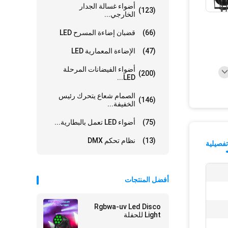
أضواء غسالة الجدار
(123)
الخارجي...
(66)
قضبان إضاءة المسرح LED
(47)
الإضاءة المعمارية LED
أضواء الفيضانات المرحلة
(200)
LED...
الصمام شعاع يتحرك رئيس
(146)
الخفيفة...
(75)
أضواء LED تعمل بالبطارية...
(13)
نظام تحكم DMX
فصيلية
أفضل المنتجات
Rgbwa-uv Led Disco
Light للحفلة