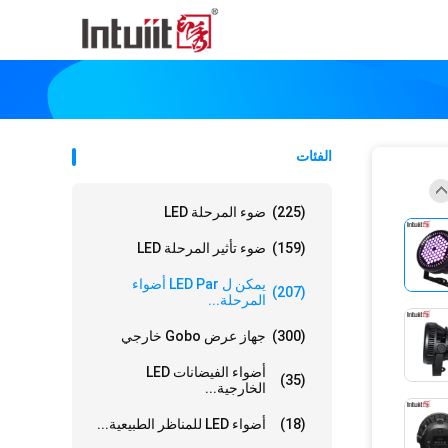
الفئات
(225)
ضوء المرحلة LED
(159)
ضوء تأثير المرحلة LED
يمكن ل LED Par أضواء
(207)
المرحلة...
(300)
جهاز عرض Gobo خارجي
أضواء الفيضانات LED
(35)
الخارجية...
(18)
أضواء LED للمناظر الطبيعية...