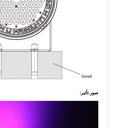
صور تأثير: