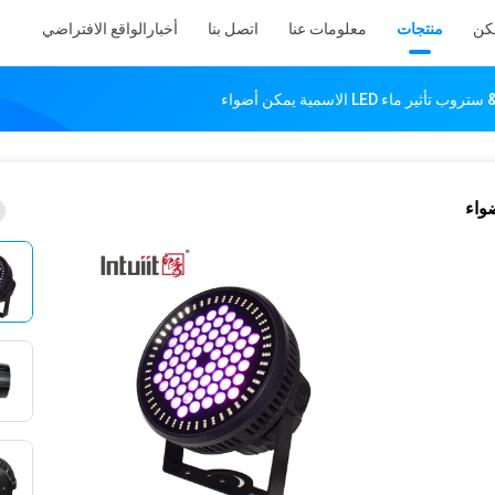
كن
منتجات
معلومات عنا
اتصل بنا
أخبار
الواقع الافتراضي