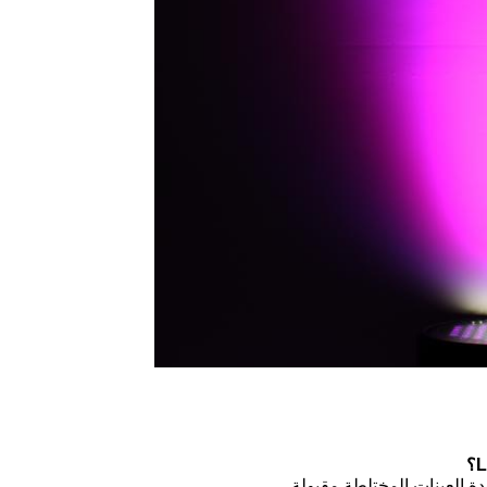
دة.العينات المختلطة مقبولة