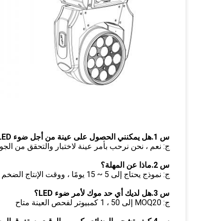
س 1.هل يمكنني الحصول على عينة من أجل ضوء LED؟
ج: نعم ، نحن نرحب بأمر عينة لاختبار والتحقق من الجو
س 2.ماذا عن المهلة؟
ج: نموذج يحتاج إلى 5 ~ 15 يومًا ، ووقت الإنتاج الضخم يحتاج إلى 25 ~ 35 يومًا
س 3.هل لديك أي حد موك لأمر ضوء LED؟
ج: MOQ20 إلى 50 ، 1 كمبيوتر لفحص العينة متاح