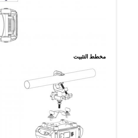
مخطط التثبيت