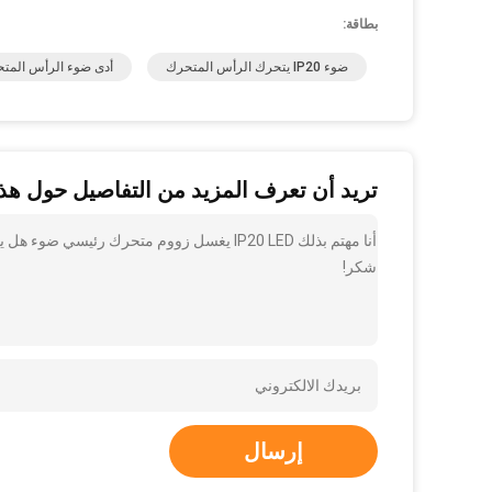
بطاقة:
ضوء IP20 يتحرك الرأس المتحرك
أدى ضوء الرأس المتحرك 
تريد أن تعرف المزيد من التفاصيل حول هذا
أنا مهتم بذلك IP20 LED يغسل زووم متحرك رئيسي ضوء هل يمكن أن ترسل لي مزيدًا من التفاصيل مثل النوع والحجم والكمية والمواد وما إلى ذلك.
شكر!
إرسال