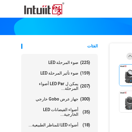
الفئات
(225)
ضوء المرحلة LED
(159)
ضوء تأثير المرحلة LED
يمكن ل LED Par أضواء
(207)
المرحلة...
(300)
جهاز عرض Gobo خارجي
أضواء الفيضانات LED
(35)
الخارجية...
(18)
أضواء LED للمناظر الطبيعية...