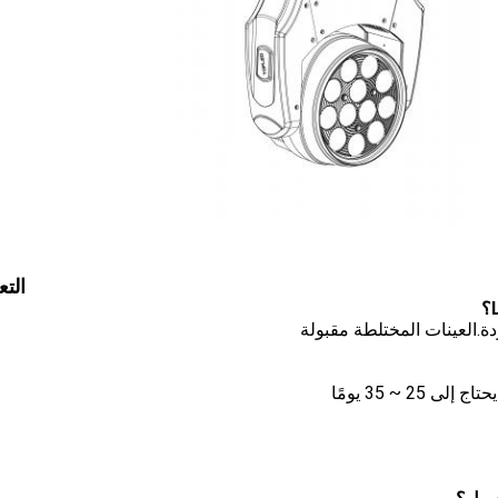
التع
دة.العينات المختلطة مقبولة