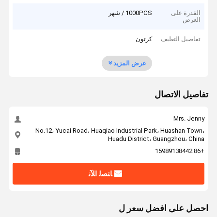
القدرة على
1000PCS / شهر
العرض
تفاصيل التغليف
كرتون
عرض المزيد
تفاصيل الاتصال
Mrs. Jenny
No.12، Yucai Road، Huaqiao Industrial Park، Huashan Town،
Huadu District، Guangzhou، China
+86 15989138442
ﺎﺘﺼﻟ ﺍﻶﻧ
احصل على افضل سعر ل